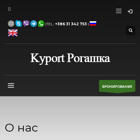
|TEL:
+386 31 342 753
|
БРОНИРОВАНИЕ
О нас