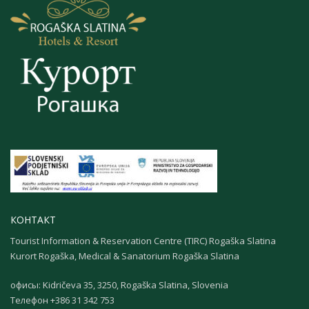
КОНТАКТ
Tourist Information & Reservation Centre (TIRC) Rogaška Slatina
Kurort Rogaška, Medical & Sanatorium Rogaška Slatina
офисы: Kidričeva 35, 3250, Rogaška Slatina, Slovenia
Телефон +386 31 342 753