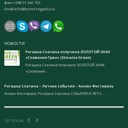
факс +386 31 342 753
Email:
info@kurort-rogaska.ru
НОВОСТИ
Рогашка Слатина получила ЗОЛОТОЙ ЗНАК
«Словения Грин» (Slovenia Green)
Рогашка Слатина получила ЗОЛОТОЙ ЗНАК
«Словения...
Рогашка Слатина – Летние события – Аннин Фестиваль
Аннин Фестиваль Рогашка Слатина СОБЫТИЯ И ЛЕТО ...
GET SOCIAL