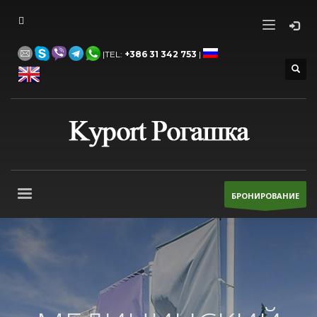
|TEL:
+386 31 342 753
|
БРОНИРОВАНИЕ