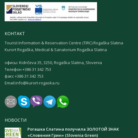
КОНТАКТ
Tourist Information & Reservation Centre (TIRC) Rogaška Slatina
Kurort Rogaška, Medical & Sanatorium Rogaška Slatina
офисы: Kidričeva 35, 3250, Rogaška Slatina, Slovenia
Телефон +386 31 342 753
факс +386 31 342 753
Email:
info@kurort-rogaska.ru
НОВОСТИ
Рогашка Слатина получила ЗОЛОТОЙ ЗНАК
«Словения Грин» (Slovenia Green)