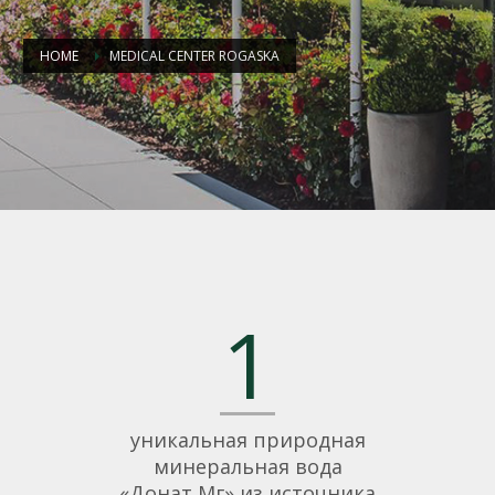
HOME
MEDICAL CENTER ROGASKA
1
уникальная природная
минеральная вода
«Донат Мг» из источника