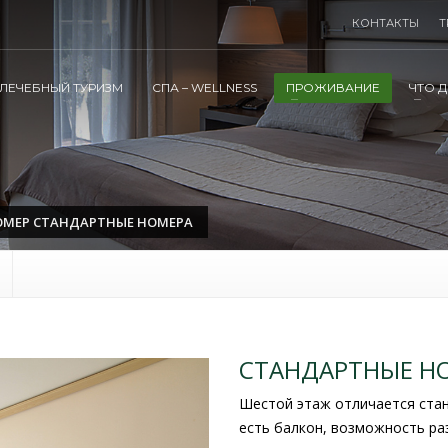
КОНТАКТЫ
Т
ЛЕЧЕБНЫЙ ТУРИЗМ
СПА – WELLNESS
ПРОЖИВАНИЕ
ЧТО Д
ОМЕР СТАНДАРТНЫЕ НОМЕРА
СТАНДАРТНЫЕ НОМ
Шестой этаж отличается стан
есть балкон, возможность раз