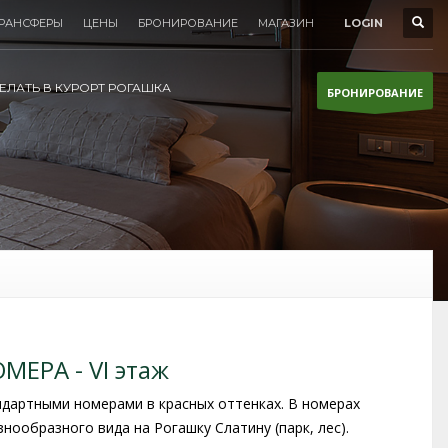
РАНСФЕРЫ
ЦЕНЫ
БРОНИРОВАНИЕ
МАГАЗИН
LOGIN
ЕЛАТЬ В КУРОРТ РОГАШКА
БРОНИРОВАНИЕ
ЕРА - VI этаж
дартными номерами в красных оттенках. В номерах
нообразного вида на Рогашку Слатину (парк, лес).