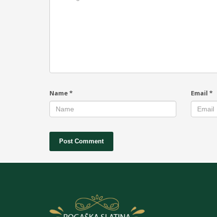
Name
*
Email
*