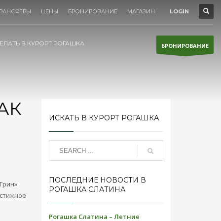
РАНСФЕРЫ
ЦЕНЫ
БРОНИРОВАНИЕ
МАГАЗИН
LOGIN
ЕЛАТЬ В КУРОРТ РОГАШКА
БРОНИРОВАНИЕ
АК
ИСКАТЬ В КУРОРТ РОГАШКА
ПОСЛЕДНИЕ НОВОСТИ В
Грин»
РОГАШКА СЛАТИНА
естижное
Рогашка Слатина – Летние