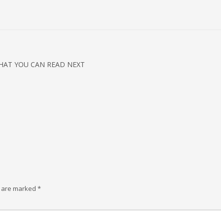
HAT YOU CAN READ NEXT
s are marked
*