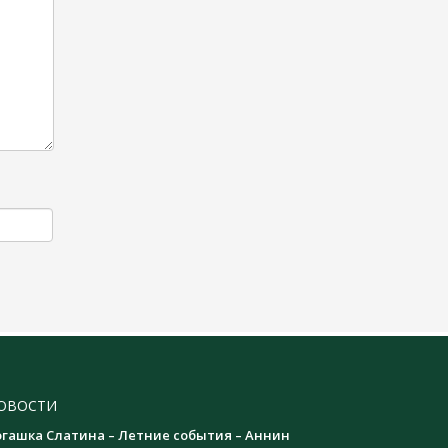
ОВОСТИ
огашка Слатина – Летние события – Аннин