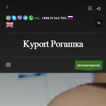
|TEL:
+386 31 342 753
|
БРОНИРОВАНИЕ