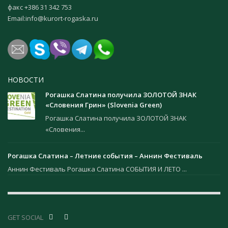
факс +386 31 342 753
Email:
info@kurort-rogaska.ru
НОВОСТИ
Рогашка Слатина получила ЗОЛОТОЙ ЗНАК
«Словения Грин» (Slovenia Green)
Рогашка Слатина получила ЗОЛОТОЙ ЗНАК
«Словения...
Рогашка Слатина – Летние события – Аннин Фестиваль
Аннин Фестиваль Рогашка Слатина СОБЫТИЯ И ЛЕТО ...
GET SOCIAL