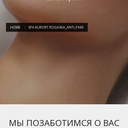
HOME
SPA KURORT ROGASKA_ANTI_PAIN
МЫ ПОЗАБОТИМСЯ О ВАС