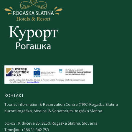
КОНТАКТ
Tourist Information & Reservation Centre (TIRC) Rogaška Slatina
Kurort Rogaška, Medical & Sanatorium Rogaška Slatina
офисы: Kidričeva 35, 3250, Rogaška Slatina, Slovenia
Телефон +386 31 342 753